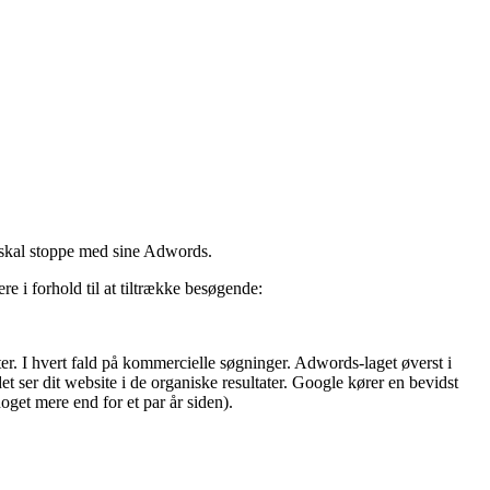
 skal stoppe med sine Adwords.
re i forhold til at tiltrække besøgende:
er. I hvert fald på kommercielle søgninger. Adwords-laget øverst i
et ser dit website i de organiske resultater. Google kører en bevidst
get mere end for et par år siden).