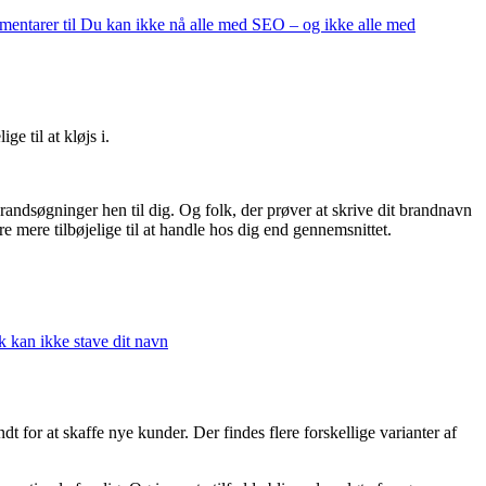
mentarer
til Du kan ikke nå alle med SEO – og ikke alle med
e til at kløjs i.
 brandsøgninger hen til dig. Og folk, der prøver at skrive dit brandnavn
re mere tilbøjelige til at handle hos dig end gennemsnittet.
lk kan ikke stave dit navn
t for at skaffe nye kunder. Der findes flere forskellige varianter af