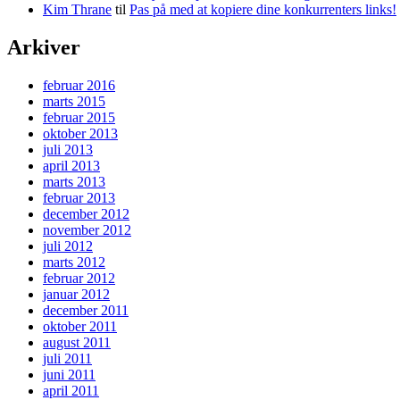
Kim Thrane
til
Pas på med at kopiere dine konkurrenters links!
Arkiver
februar 2016
marts 2015
februar 2015
oktober 2013
juli 2013
april 2013
marts 2013
februar 2013
december 2012
november 2012
juli 2012
marts 2012
februar 2012
januar 2012
december 2011
oktober 2011
august 2011
juli 2011
juni 2011
april 2011