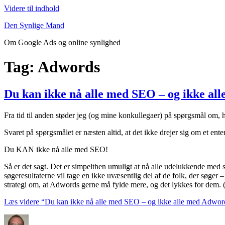
Videre til indhold
Den Synlige Mand
Om Google Ads og online synlighed
Tag: Adwords
Du kan ikke nå alle med SEO – og ikke al
Fra tid til anden støder jeg (og mine konkullegaer) på spørgsmål om
Svaret på spørgsmålet er næsten altid, at det ikke drejer sig om et ent
Du KAN ikke nå alle med SEO!
Så er det sagt. Det er simpelthen umuligt at nå alle udelukkende med 
søgeresultaterne vil tage en ikke uvæsentlig del af de folk, der søger 
strategi om, at Adwords gerne må fylde mere, og det lykkes for dem. (
Læs videre
“Du kan ikke nå alle med SEO – og ikke alle med Adwor