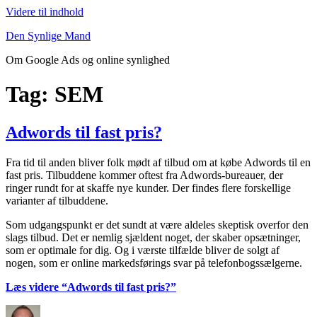
Videre til indhold
Den Synlige Mand
Om Google Ads og online synlighed
Tag: SEM
Adwords til fast pris?
Fra tid til anden bliver folk mødt af tilbud om at købe Adwords til en
fast pris. Tilbuddene kommer oftest fra Adwords-bureauer, der
ringer rundt for at skaffe nye kunder. Der findes flere forskellige
varianter af tilbuddene.
Som udgangspunkt er det sundt at være aldeles skeptisk overfor den
slags tilbud. Det er nemlig sjældent noget, der skaber opsætninger,
som er optimale for dig. Og i værste tilfælde bliver de solgt af
nogen, som er online markedsførings svar på telefonbogssælgerne.
Læs videre
“Adwords til fast pris?”