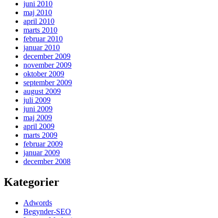
juni 2010
maj 2010
april 2010
marts 2010
februar 2010
januar 2010
december 2009
november 2009
oktober 2009
september 2009
august 2009
juli 2009
juni 2009
maj 2009
april 2009
marts 2009
februar 2009
januar 2009
december 2008
Kategorier
Adwords
Begynder-SEO