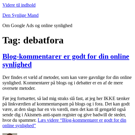
Videre til indhold
Den Synlige Mand
Om Google Ads og online synlighed
Tag: debatfora
Blog-kommentarer er godt for din online
synlighed
Der findes et væld af metoder, som kan være gavnlige for din online
synlighed. Kommentarer på blogs og i debatter er en af de mere
oversete metoder.
Før jeg fortsætter, så lad mig straks slå fast, at jeg her IKKE tænker
på linkværdien af kommentarspam på blogs og i fora. Det kan godt
være, at den slags har en vis værdi, men det kan til gengæld også
sende dig i Akismets anti-spam register og give badwill de steder,
hvor du spammer.
Læs videre
“Blog-kommentarer er godt for din
online synlighed”