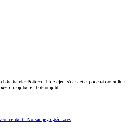
u ikke kender Pottercut i forvejen, så er det et podcast om online
oget om og har en holdning til.
 kommentar
til Nu kan jeg også høres