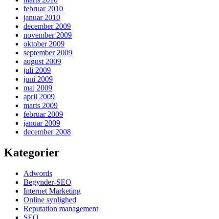
februar 2010
januar 2010
december 2009
november 2009
oktober 2009
september 2009
august 2009
juli 2009
juni 2009
maj 2009
april 2009
marts 2009
februar 2009
januar 2009
december 2008
Kategorier
Adwords
Begynder-SEO
Internet Marketing
Online synlighed
Reputation management
SEO